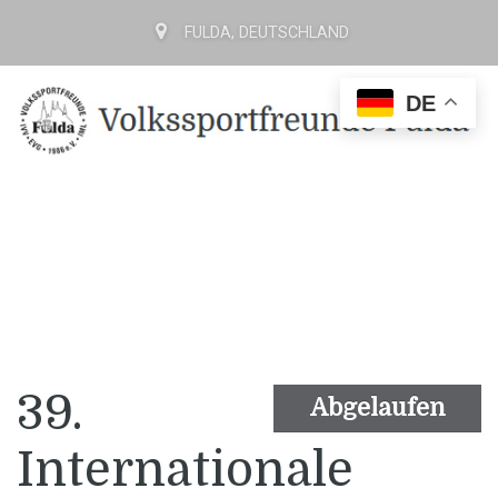
FULDA, DEUTSCHLAND
DE
39.
Abgelaufen
Internationale