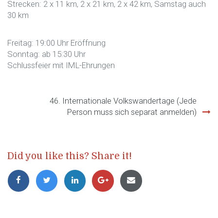
Strecken: 2 x 11 km, 2 x 21 km, 2 x 42 km, Samstag auch
30 km
Freitag: 19:00 Uhr Eröffnung
Sonntag: ab 15:30 Uhr
Schlussfeier mit IML-Ehrungen
46. Internationale Volkswandertage (Jede
Beitragsnavigation
Person muss sich separat anmelden)
Did you like this? Share it!