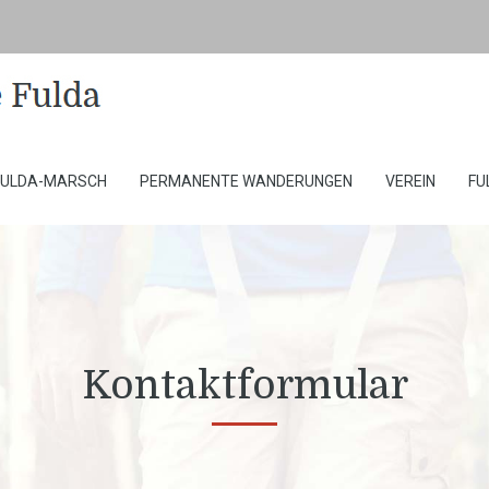
FULDA-MARSCH
PERMANENTE WANDERUNGEN
VEREIN
FU
Kontaktformular