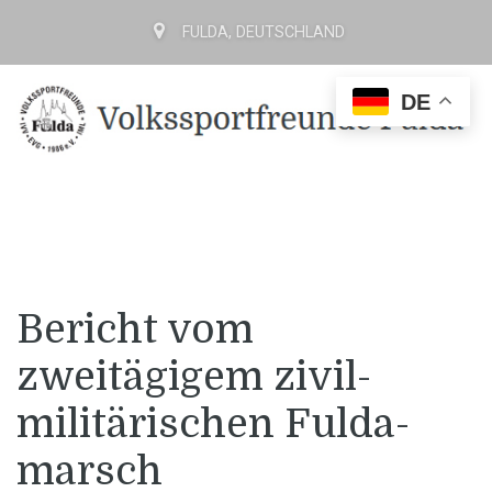
FULDA, DEUTSCHLAND
DE
Bericht vom
zweitägigem zivil-
militärischen Fulda-
marsch