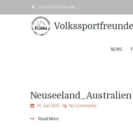
FULDA, DEUTSCHLAND
NEWS
Neuseeland_Australien
15. Juli 2025
No Comments
Read More