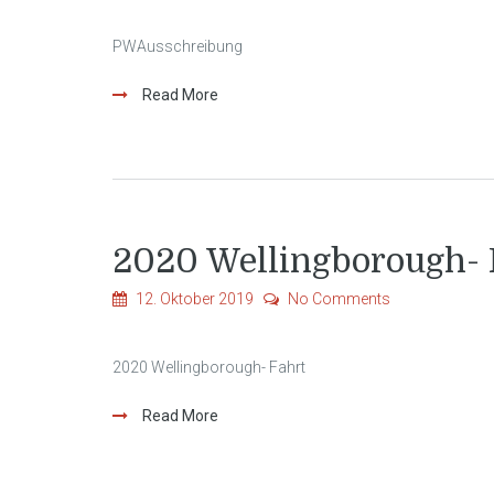
PWAusschreibung
Read More
2020 Wellingborough- 
12. Oktober 2019
No Comments
2020 Wellingborough- Fahrt
Read More