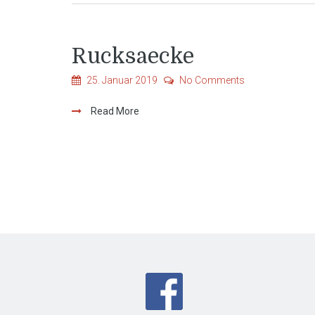
Rucksaecke
25. Januar 2019
No Comments
Read More