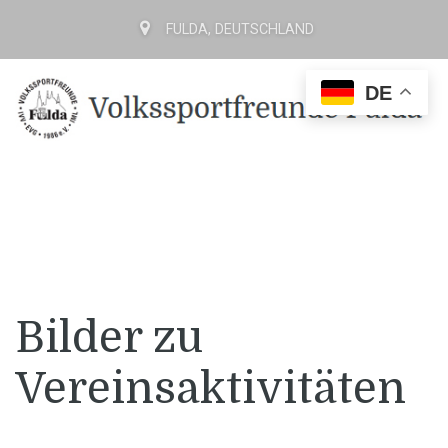
FULDA, DEUTSCHLAND
DE
Bilder zu
Vereinsaktivitäten